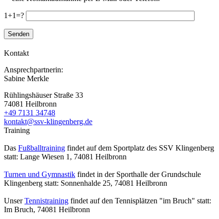
1+1=?
Kontakt
Ansprechpartnerin:
Sabine Merkle
Rühlingshäuser Straße 33
74081 Heilbronn
+49 7131 34748
kontakt@ssv-klingenberg.de
Training
Das
Fußballtraining
findet auf dem Sportplatz des SSV Klingenberg
statt: Lange Wiesen 1, 74081 Heilbronn
Turnen und Gymnastik
findet in der Sporthalle der Grundschule
Klingenberg statt: Sonnenhalde 25, 74081 Heilbronn
Unser
Tennistraining
findet auf den Tennisplätzen "im Bruch" statt:
Im Bruch,
74081
Heilbronn